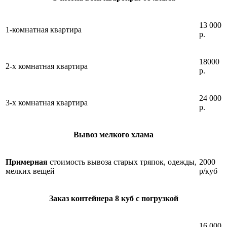
13 000
1-комнатная квартира
р.
18000
2-х комнатная квартира
р.
24 000
3-х комнатная квартира
р.
Вывоз мелкого хлама
Примерная
стоимость вывоза старых тряпок, одежды,
2000
мелких вещей
р/куб
Заказ контейнера 8 куб с погрузкой
16 000