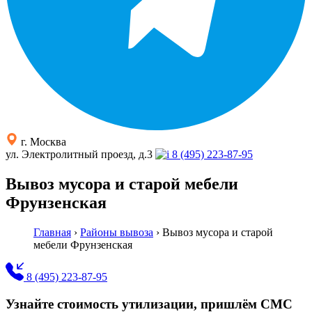
г. Москва
ул. Электролитный проезд, д.3
8 (495) 223-87-95
Вывоз мусора и старой мебели
Фрунзенская
Главная
›
Районы вывоза
›
Вывоз мусора и старой
мебели Фрунзенская
8 (495) 223-87-95
Узнайте стоимость утилизации, пришлём СМС