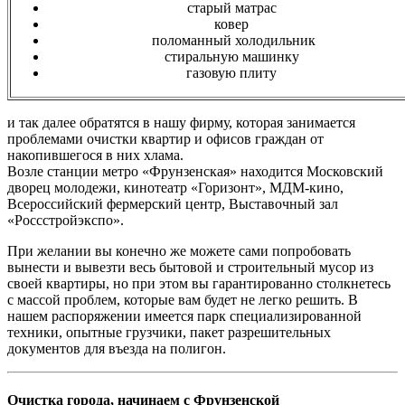
старый матрас
ковер
поломанный холодильник
стиральную машинку
газовую плиту
и так далее обратятся в нашу фирму, которая занимается
проблемами очистки квартир и офисов граждан от
накопившегося в них хлама.
Возле станции метро «Фрунзенская» находится Московский
дворец молодежи, кинотеатр «Горизонт», МДМ-кино,
Всероссийский фермерский центр, Выставочный зал
«Россстройэкспо».
При желании вы конечно же можете сами попробовать
вынести и вывезти весь бытовой и строительный мусор из
своей квартиры, но при этом вы гарантированно столкнетесь
с массой проблем, которые вам будет не легко решить. В
нашем распоряжении имеется парк специализированной
техники, опытные грузчики, пакет разрешительных
документов для въезда на полигон.
Очистка города, начинаем с Фрунзенской