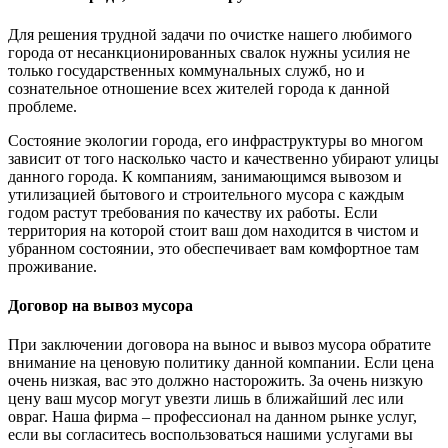
Для решения трудной задачи по очистке нашего любимого
города от несанкционированных свалок нужны усилия не
только государственных коммунальных служб, но и
сознательное отношение всех жителей города к данной
проблеме.
Состояние экологии города, его инфраструктуры во многом
зависит от того насколько часто и качественно убирают улицы
данного города. К компаниям, занимающимся вывозом и
утилизацией бытового и строительного мусора с каждым
годом растут требования по качеству их работы. Если
территория на которой стоит ваш дом находится в чистом и
убранном состоянии, это обеспечивает вам комфортное там
проживание.
Договор на вывоз мусора
При заключении договора на вынос и вывоз мусора обратите
внимание на ценовую политику данной компании. Если цена
очень низкая, вас это должно насторожить. За очень низкую
цену ваш мусор могут увезти лишь в ближайший лес или
овраг. Наша фирма – профессионал на данном рынке услуг,
если вы согласитесь воспользоваться нашими услугами вы