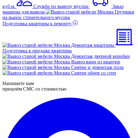
куб.м.
Служба по вывозу мусора
Заказ
машины для вывоза
Грузчики
на вынос строительного мусора
Подготовка квартиры к ремонту
Демонтаж квартиры
Подготовка к продаже квартиры
Демонтаж дверной коробки
Вывоз ванн из квартир
Снятие и демонтаж пола
Снятие обоев со стен
Напишите нам
пришлём СМС со стоимостью