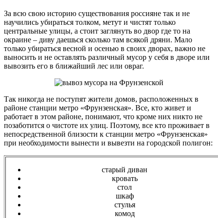
За всю свою историю существования россияне так и не
научились убираться толком, метут и чистят только
центральные улицы, а стоит заглянуть во двор где то на
окраине – диву даешься сколько там всякой дряни. Мало
только убираться весной и осенью в своих дворах, важно не
выносить и не оставлять различный мусор у себя в дворе или
вывозить его в ближайший лес или овраг.
Так никогда не поступят жители домов, расположенных в
районе станции метро «Фрунзенская». Все, кто живет и
работает в этом районе, понимают, что кроме них никто не
позаботится о чистоте их улиц. Поэтому, все кто проживает в
непосредственной близости к станции метро «Фрунзенская»
при необходимости вынести и вывезти на городской полигон:
старый диван
кровать
стол
шкаф
стулья
комод