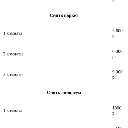
Снять паркет
3 600
1 комната
р.
6 000
2 комнаты
р.
9 000
3 комнаты
р.
Снять линолеум
1800
1 комната
р.