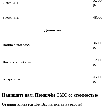
32 00
2 комнаты
р.
3 комнаты
4800р.
Демонтаж
3600
Ванна с вывозом
р.
1200
Дверь с коробкой
р.
4500
Антресоль
р.
Напишите нам. Пришлём СМС со стоимостью
Отзывы клиентов
Для Вас мы всегда на работе!