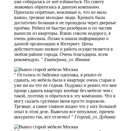
уже собиралась от неё избавиться. По совету
знакомых обратилась в данную компанию.
Приехали опрятные, вежливые и, что не мало
важно, трезвые молодые люди. Кровать была
достаточно большая и не проходила через дверные
проёмы. Ребята её быстро разобрали и по частям
вынесли из квартиры. Взяли совсем недорого, я
очень довольна. Позже я нашла информацию о
данной организации в Интернет. Цены
действительно низкие и работа осуществляется в
любом районе города. Очень благодарна, всем
рекомендую.
Екатерина, ул. Ивовая
Осталась от бабушки однушка, я решил ее
сдавать, но мебель была в квартире очень старая и
уже ни на что не годная. Подумал и решил что мне
проще сдавать квартиру вообще без мебели чем с
такой, поэтому и обратился в эту компанию. Что я
могу сказать грузчики меня просто поразили.
Трезвые, а самое главное видно что у них большой
опыт в этом деле. Вывезли все ненужное, причем
аккуратно так, все отлично!
Георгий, ул. Дудинка