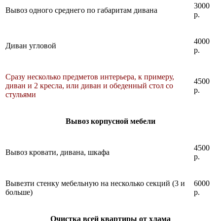
3000
Вывоз одного среднего по габаритам дивана
р.
4000
Диван угловой
р.
Сразу несколько предметов интерьера, к примеру,
4500
диван и 2 кресла, или диван и обеденный стол со
р.
стульями
Вывоз корпусной мебели
4500
Вывоз кровати, дивана, шкафа
р.
Вывезти стенку мебельную на несколько секций (3 и
6000
больше)
р.
Очистка всей квартиры от хлама