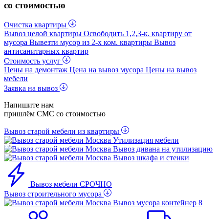
со стоимостью
Очистка квартиры
Вывоз целой квартиры
Освободить 1,2,3-к. квартиру от
мусора
Вывезти мусор из 2-x ком. квартиры
Вывоз
антисанитарных квартир
Стоимость услуг
Цены на демонтаж
Цена на вывоз мусора
Цены на вывоз
мебели
Заявка на вывоз
Напишите нам
пришлём СМС со стоимостью
Вывоз старой мебели из квартиры
Утилизация мебели
Вывоз дивана на утилизацию
Вывоз шкафа и стенки
Вывоз мебели СРОЧНО
Вывоз строительного мусора
Вывоз мусора контейнер 8