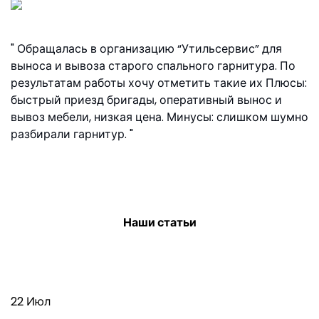
Обращалась в организацию “Утильсервис” для
выноса и вывоза старого спального гарнитура. По
результатам работы хочу отметить такие их Плюсы:
быстрый приезд бригады, оперативный вынос и
вывоз мебели, низкая цена. Минусы: слишком шумно
разбирали гарнитур.
Амина, ул. Верхняя Масловка, 16А
Наши статьи
Полезная информация
22 Июл