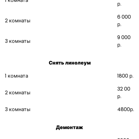
1 комната
р.
6 000
2 комнаты
р.
9 000
3 комнаты
р.
Снять линолеум
1 комната
1800 р.
32 00
2 комнаты
р.
3 комнаты
4800р.
Демонтаж