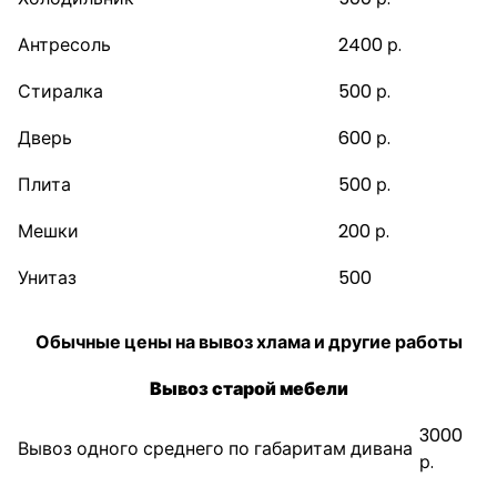
Антресоль
2400 р.
Стиралка
500 р.
Дверь
600 р.
Плита
500 р.
Мешки
200 р.
Унитаз
500
Обычные цены на вывоз хлама и другие работы
Вывоз старой мебели
3000
Вывоз одного среднего по габаритам дивана
р.