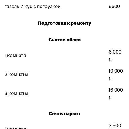
газель 7 куб с погрузкой
9500
Подготовка к ремонту
Снятие обоев
6 000
1 комната
р.
10 000
2 комнаты
р.
16 000
3 комнаты
р.
Снять паркет
3 600