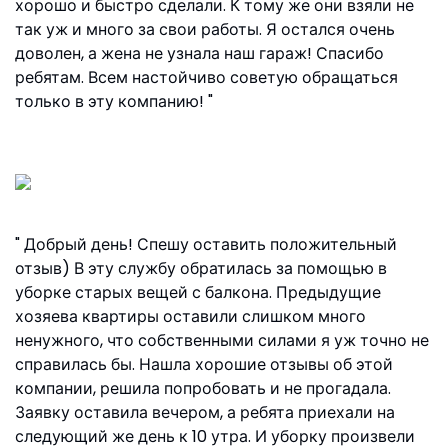
хорошо и быстро сделали. К тому же они взяли не
так уж и много за свои работы. Я остался очень
доволен, а жена не узнала наш гараж! Спасибо
ребятам. Всем настойчиво советую обращаться
только в эту компанию!
Виталий Москва, ул.Яснополянская, 9
Добрый день! Спешу оставить положительный
отзыв) В эту службу обратилась за помощью в
уборке старых вещей с балкона. Предыдущие
хозяева квартиры оставили слишком много
ненужного, что собственными силами я уж точно не
справилась бы. Нашла хорошие отзывы об этой
компании, решила попробовать и не прогадала.
Заявку оставила вечером, а ребята приехали на
следующий же день к 10 утра. И уборку произвели