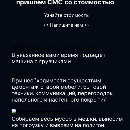
пришлём СМС со стоимостью
Узнайте стоимость
<<
Напишите нам
>>
Мы подберем машину под объём работ!
В указанное вами время подъедет
машина с грузчиками.
Мы решим Ваши проблемы.
При необходимости осуществим
демонтаж старой мебели, бытовой
техники, коммуникаций, перегородок,
напольного и настенного покрытия
У нас большой опыт работы.
Собираем весь мусор в мешки, выносим
на погрузку и вывозим на полигон.