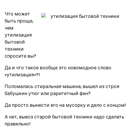
техники в Москве.
Что может
быть проще,
чем
утилизация
бытовой
техники
спросите вы?
Да и что такое вообще это новомодное слово
«утилизация»?!
Поломалась стиральная машина, вышел из строя
бабушкин утюг или раритетный фен?
Да просто вынести его на мусорку и дело с концом!
А нет, вывоз старой бытовой техники надо сделать
правильно!