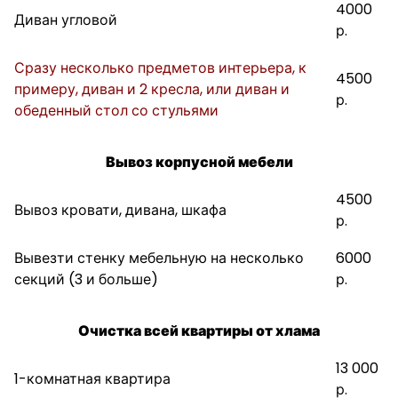
4000
Диван угловой
р.
Сразу несколько предметов интерьера, к
4500
примеру, диван и 2 кресла, или диван и
р.
обеденный стол со стульями
Вывоз корпусной мебели
4500
Вывоз кровати, дивана, шкафа
р.
Вывезти стенку мебельную на несколько
6000
секций (3 и больше)
р.
Очистка всей квартиры от хлама
13 000
1-комнатная квартира
р.