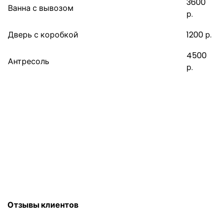
3600
Ванна с вывозом
р.
Дверь с коробкой
1200 р.
4500
Антресоль
р.
Напишите нам. Пришлём СМС со
стоимостью
Отзывы клиентов