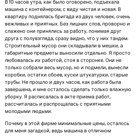
В 10 часов утра, как было оговорено, подъехала
машина с контейнером, с виду чистая и новая. В
квартиру поднялась бригада из двух человек, очень
вежливых и приятных. Без лишних слов, проворно и
слажено они принялись за работу, понимая друг
друга с полувзгляда, сразу видно, что у них тандем.
Строительный мусор они складывали в мешки, а
габаритные предметы выносили отдельно. Я просто
любовалась их работой, стоя в сторонке. Они не
только собрали весь мусор, но и подмели, вынесли
коробки, остатки обоев, куски штукатурки, старые
трубы. Не прошло и двух часов, как работа была
завершена, и мне осталось сделать только влажную
уборку. Я расписалась в акте приема работ,
рассчиталась и распрощалась с приятными
молодыми людьми.
Почему в этой фирме минимальные цены, осталось
для меня загадкой, ведь машина в отличном