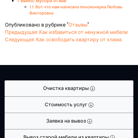
Вынос мусора отзыв
Вот что нам написала пенсионерка Любовь
Викторовна
Опубликовано в рубрике "
Отзывы
"
Навигация
Предыдущая:
Как избавиться от ненужной мебели
Следующая:
Как освободить квартиру от хлама
по
записям
Очистка квартиры
Стоимость услуг
Заявка на вывоз
Вывоз старой мебели из квартиры