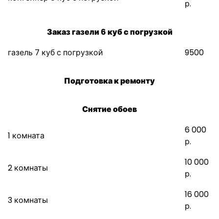
р.
Заказ газели 6 куб с погрузкой
газель 7 куб с погрузкой
9500
Подготовка к ремонту
Снятие обоев
6 000
1 комната
р.
10 000
2 комнаты
р.
16 000
3 комнаты
р.