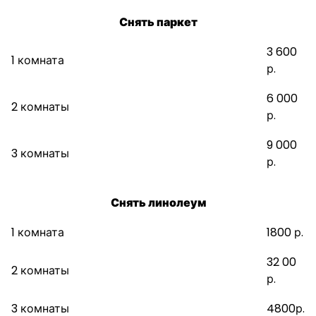
Снять паркет
3 600
1 комната
р.
6 000
2 комнаты
р.
9 000
3 комнаты
р.
Снять линолеум
1 комната
1800 р.
32 00
2 комнаты
р.
3 комнаты
4800р.