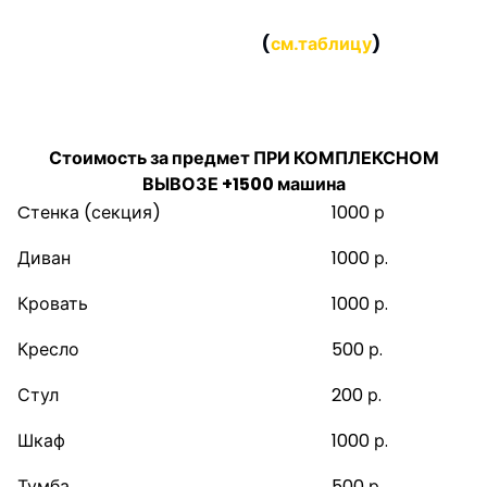
то СТОИМОСТЬ за каждый предмет будет
НАМНОГО НИЖЕ
(
см.таблицу
)
Стоимость за предмет ПРИ КОМПЛЕКСНОМ
ВЫВОЗЕ:
Стоимость за предмет ПРИ КОМПЛЕКСНОМ
ВЫВОЗЕ +1500 машина
Cтенка (секция)
1000 р
Диван
1000 р.
Кровать
1000 р.
Кресло
500 р.
Стул
200 р.
Шкаф
1000 р.
Тумба
500 р.