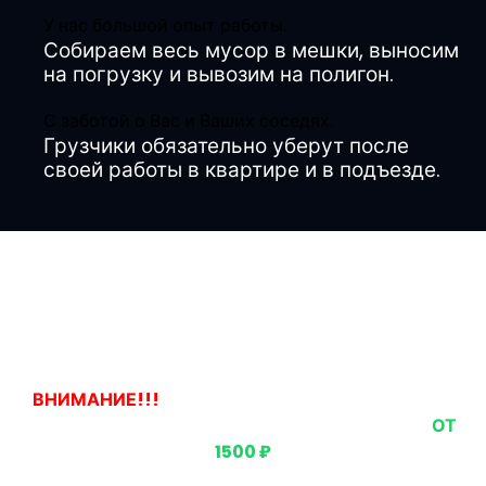
У нас большой опыт работы.
Собираем весь мусор в мешки, выносим
на погрузку и вывозим на полигон.
С заботой о Вас и Ваших соседях.
Грузчики обязательно уберут после
своей работы в квартире и в подъезде.
Наши цены
ВНИМАНИЕ!!!
ЕСЛИ ВЫ ЗАКАЗЫВАЕТЕ ВЫВОЗ
ОДНОГО ПРЕДМЕТА, ТО СТОИМОСТЬ БУДЕТ
ОТ
1500 ₽
Если вы заказываете вывоз нескольких предметов,