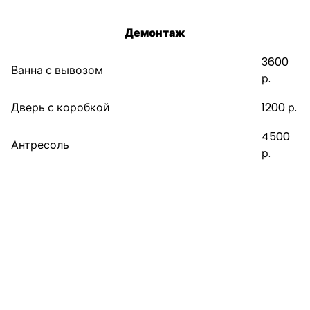
Демонтаж
3600
Ванна с вывозом
р.
Дверь с коробкой
1200 р.
4500
Антресоль
р.
Напишите нам. Пришлём СМС со
стоимостью