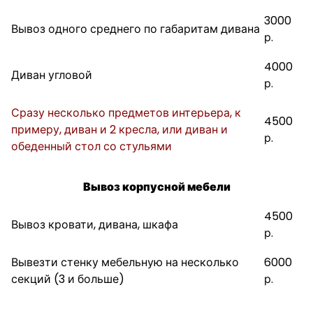
3000
Вывоз одного среднего по габаритам дивана
р.
4000
Диван угловой
р.
Сразу несколько предметов интерьера, к
4500
примеру, диван и 2 кресла, или диван и
р.
обеденный стол со стульями
Вывоз корпусной мебели
4500
Вывоз кровати, дивана, шкафа
р.
Вывезти стенку мебельную на несколько
6000
секций (3 и больше)
р.