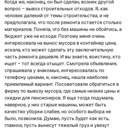
Когда же, наконец, он был сделан, возник другой
вопрос – вывоз строительных отходов. Я, как
человек далекий от темы строительства, и не
предполагала, что после ремонта остается столько
материалов. Поняла, что без машины не обойтись, а
бюджет уже на исходе. Поэтому меня очень
интересовала на вынос мусора в контейнер цена,
искала, кто может сделать эту заключительную
часть ремонта дешевле. И вы знаете, воистину, кто
ищет – тот всегда отыщет. Смотрела объявления,
спрашивала у знакомых, интересовалась по
телефону ценами, и, наконец, нашла наиболее
приемлемый вариант. Посоветовали обратиться в
фирму по вывозу мусора, где самые низкие цены и
скидки для пенсионеров. Я еще тогда подумала,
наверное, у них старые машины, может быть
качество уборки слабее, но особого выбора не
было, позвонила. Думаю, пусть будет как есть,
главное, пусть вынесут тяжелый груз и увезут