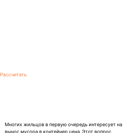
Рассчитать
Вынос мусора в контейнер
отзыв
Вынос мусора отзыв
Многих жильцов в первую очередь интересует на
вынос мусора в контейнер цена. Этот вопрос