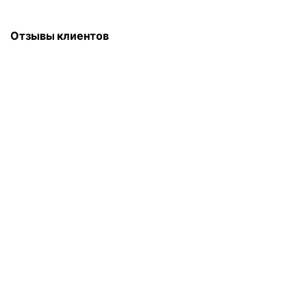
Отзывы клиентов
Для Вас мы всегда на работе!