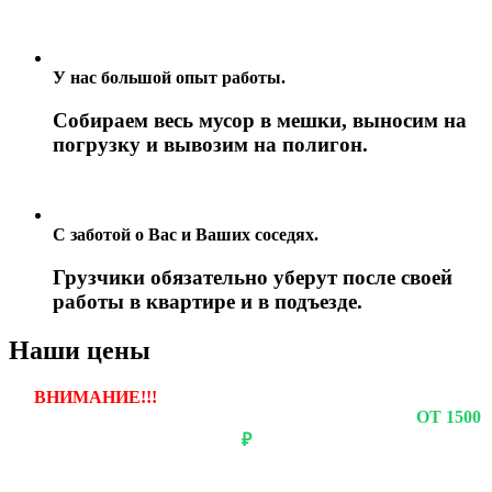
У нас большой опыт работы.
Собираем весь мусор в мешки, выносим на
погрузку и вывозим на полигон.
С заботой о Вас и Ваших соседях.
Грузчики обязательно уберут после своей
работы в квартире и в подъезде.
Наши цены
ВНИМАНИЕ!!!
ЕСЛИ ВЫ ЗАКАЗЫВАЕТЕ ВЫВОЗ
ОДНОГО ПРЕДМЕТА, ТО СТОИМОСТЬ БУДЕТ
ОТ 1500
₽
Если вы заказываете вывоз нескольких предметов, то
СТОИМОСТЬ за каждый предмет будет НАМНОГО