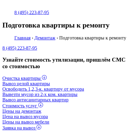
8 (495) 223-87-95
Подготовка квартиры к ремонту
Главная
›
Демонтаж
›
Подготовка квартиры к ремонту
8 (495) 223-87-95
Узнайте стоимость утилизации, пришлём СМС
со стоимостью
Очистка квартиры
Вывоз целой квартиры
Освободить 1,2,3-к. квартиру от мусора
Вывезти мусор из 2-x ком. квартиры
Вывоз антисанитарных квартир
Стоимость услуг
Цены на демонтаж
Цена на вывоз мусора
Цены на вывоз мебели
Заявка на вывоз