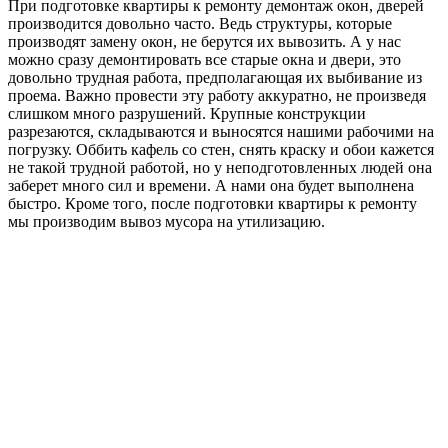
При подготовке квартиры к ремонту демонтаж окон, дверей
производится довольно часто. Ведь структуры, которые
производят замену окон, не берутся их вывозить. А у нас
можно сразу демонтировать все старые окна и двери, это
довольно трудная работа, предполагающая их выбивание из
проема. Важно провести эту работу аккуратно, не произведя
слишком много разрушений. Крупные конструкции
разрезаются, складываются и выносятся нашими рабочими на
погрузку. Оббить кафель со стен, снять краску и обои кажется
не такой трудной работой, но у неподготовленных людей она
заберет много сил и времени. А нами она будет выполнена
быстро. Кроме того, после подготовки квартиры к ремонту
мы производим вывоз мусора на утилизацию.