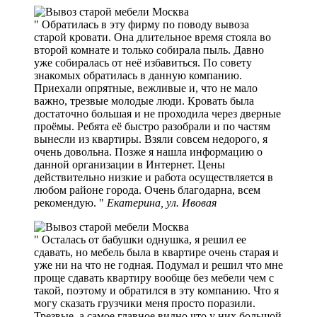
Обратилась в эту фирму по поводу вывоза
старой кровати. Она длительное время стояла во
второй комнате и только собирала пыль. Давно
уже собиралась от неё избавиться. По совету
знакомых обратилась в данную компанию.
Приехали опрятные, вежливые и, что не мало
важно, трезвые молодые люди. Кровать была
достаточно большая и не проходила через дверные
проёмы. Ребята её быстро разобрали и по частям
вынесли из квартиры. Взяли совсем недорого, я
очень довольна. Позже я нашла информацию о
данной организации в Интернет. Цены
действительно низкие и работа осуществляется в
любом районе города. Очень благодарна, всем
рекомендую.
Екатерина, ул. Ивовая
Осталась от бабушки однушка, я решил ее
сдавать, но мебель была в квартире очень старая и
уже ни на что не годная. Подумал и решил что мне
проще сдавать квартиру вообще без мебели чем с
такой, поэтому и обратился в эту компанию. Что я
могу сказать грузчики меня просто поразили.
Трезвые, а самое главное видно что у них большой