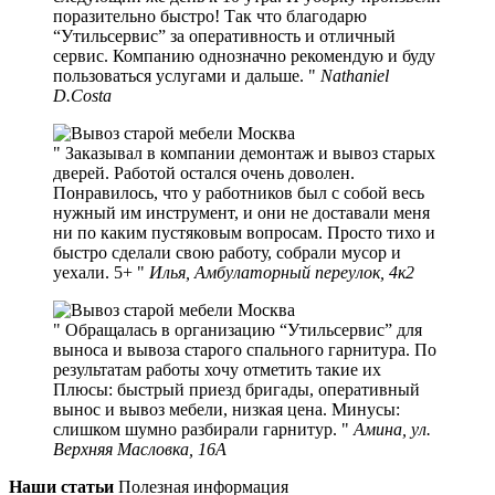
поразительно быстро! Так что благодарю
“Утильсервис” за оперативность и отличный
сервис. Компанию однозначно рекомендую и буду
пользоваться услугами и дальше.
Nathaniel
D.Costa
Заказывал в компании демонтаж и вывоз старых
дверей. Работой остался очень доволен.
Понравилось, что у работников был с собой весь
нужный им инструмент, и они не доставали меня
ни по каким пустяковым вопросам. Просто тихо и
быстро сделали свою работу, собрали мусор и
уехали. 5+
Илья, Амбулаторный переулок, 4к2
Обращалась в организацию “Утильсервис” для
выноса и вывоза старого спального гарнитура. По
результатам работы хочу отметить такие их
Плюсы: быстрый приезд бригады, оперативный
вынос и вывоз мебели, низкая цена. Минусы:
слишком шумно разбирали гарнитур.
Амина, ул.
Верхняя Масловка, 16А
Наши статьи
Полезная информация