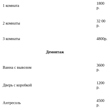
1800
1 комната
р.
32 00
2 комнаты
р.
3 комнаты
4800р.
Демонтаж
3600
Ванна с вывозом
р.
1200
Дверь с коробкой
р.
4500
Антресоль
р.