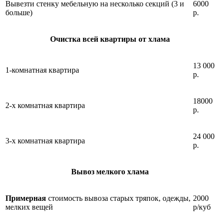
Вывезти стенку мебельную на несколько секций (3 и
6000
больше)
р.
Очистка всей квартиры от хлама
13 000
1-комнатная квартира
р.
18000
2-х комнатная квартира
р.
24 000
3-х комнатная квартира
р.
Вывоз мелкого хлама
Примерная
стоимость вывоза старых тряпок, одежды,
2000
мелких вещей
р/куб