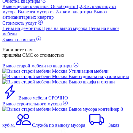
Очистка квартиры
Вывоз целой квартиры
Освободить 1,2,3-к. квартиру от
мусора
Вывезти мусор из 2-x ком. квартиры
Вывоз
антисанитарных квартир
Стоимость услуг
Цены на демонтаж
Цена на вывоз мусора
Цены на вывоз
мебели
Заявка на вывоз
Напишите нам
пришлём СМС со стоимостью
Вывоз старой мебели из квартиры
Утилизация мебели
Вывоз дивана на утилизацию
Вывоз шкафа и стенки
Вывоз мебели СРОЧНО
Вывоз строительного мусора
Вывоз мусора контейнер 8
куб.м.
Служба по вывозу мусора
Заказ