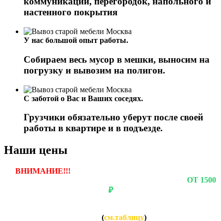
коммуникаций, перегородок, напольного и
настенного покрытия
У нас большой опыт работы.
Собираем весь мусор в мешки, выносим на
погрузку и вывозим на полигон.
С заботой о Вас и Ваших соседях.
Грузчики обязательно уберут после своей
работы в квартире и в подъезде.
Наши цены
ВНИМАНИЕ!!!
ЕСЛИ ВЫ ЗАКАЗЫВАЕТЕ ВЫВОЗ
ОДНОГО ПРЕДМЕТА, ТО СТОИМОСТЬ БУДЕТ
ОТ 1500
₽
Если вы заказываете вывоз нескольких предметов, то
СТОИМОСТЬ за каждый предмет будет НАМНОГО
НИЖЕ
(
см.таблицу
)