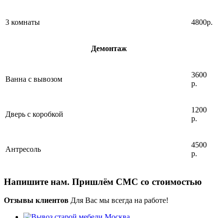
3 комнаты
4800р.
Демонтаж
3600
Ванна с вывозом
р.
1200
Дверь с коробкой
р.
4500
Антресоль
р.
Напишите нам. Пришлём СМС со стоимостью
Отзывы клиентов
Для Вас мы всегда на работе!