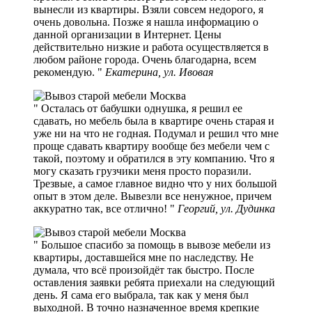
вынесли из квартиры. Взяли совсем недорого, я
очень довольна. Позже я нашла информацию о
данной организации в Интернет. Цены
действительно низкие и работа осуществляется в
любом районе города. Очень благодарна, всем
рекомендую.
Екатерина, ул. Ивовая
Осталась от бабушки однушка, я решил ее
сдавать, но мебель была в квартире очень старая и
уже ни на что не годная. Подумал и решил что мне
проще сдавать квартиру вообще без мебели чем с
такой, поэтому и обратился в эту компанию. Что я
могу сказать грузчики меня просто поразили.
Трезвые, а самое главное видно что у них большой
опыт в этом деле. Вывезли все ненужное, причем
аккуратно так, все отлично!
Георгий, ул. Дудинка
Большое спасибо за помощь в вывозе мебели из
квартиры, доставшейся мне по наследству. Не
думала, что всё произойдёт так быстро. После
оставления заявки ребята приехали на следующий
день. Я сама его выбрала, так как у меня был
выходной. В точно назначенное время крепкие