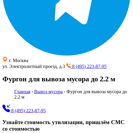
г. Москва
ул. Электролитный проезд, д.3
8 (495) 223-87-95
Фургон для вывоза мусора до 2.2 м
Главная
›
Вывоз мусора
›
Фургон для вывоза мусора до
2.2 м
8 (495) 223-87-95
Узнайте стоимость утилизации, пришлём СМС
со стоимостью