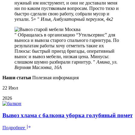
нужный им инструмент, и они не доставали меня
ни по каким пустяковым вопросам. Просто тихо и
быстро сделали свою работу, собрали мусор и
уехали. 5+
Илья, Амбулаторный переулок, 4к2
Обращалась в организацию “Утильсервис” для
выноса и вывоза старого спального гарнитура. По
результатам работы хочу отметить такие их
Плюсы: быстрый приезд бригады, оперативный
вынос и вывоз мебели, низкая цена. Минусы:
слишком шумно разбирали гарнитур.
Амина, ул.
Верхняя Масловка, 16А
Наши статьи
Полезная информация
22 Июл
2026
Вывоз хлама с балкона уборка голубиный помет
Подробнее