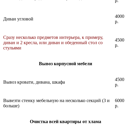
р.
4000
Диван угловой
р.
Сразу несколько предметов интерьера, к примеру,
4500
диван и 2 кресла, или диван и обеденный стол со
р.
стульями
Вывоз корпусной мебели
4500
Вывоз кровати, дивана, шкафа
р.
Вывезти стенку мебельную на несколько секций (3 и
6000
больше)
р.
Очистка всей квартиры от хлама