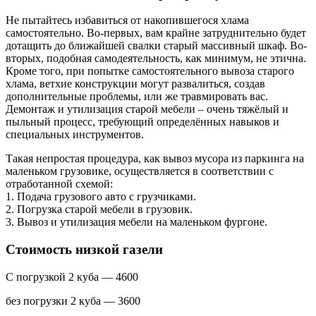
Не пытайтесь избавиться от накопившегося хлама
самостоятельно. Во-первых, вам крайне затруднительно будет
дотащить до ближайшей свалки старый массивный шкаф. Во-
вторых, подобная самодеятельность, как минимум, не этична.
Кроме того, при попытке самостоятельного вывоза старого
хлама, ветхие конструкции могут развалиться, создав
дополнительные проблемы, или же травмировать вас.
Демонтаж и утилизация старой мебели – очень тяжёлый и
пыльный процесс, требующий определённых навыков и
специальных инструментов.
Такая непростая процедура, как вывоз мусора из паркинга на
маленьком грузовике, осуществляется в соответствии с
отработанной схемой:
1. Подача грузового авто с грузчиками.
2. Погрузка старой мебели в грузовик.
3. Вывоз и утилизация мебели на маленьком фургоне.
Стоимость низкой газели
С погрузкой 2 куба — 4600
без погрузки 2 куба — 3600