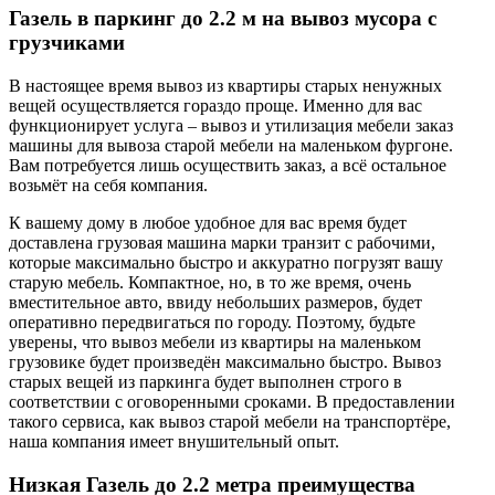
Газель в паркинг до 2.2 м на вывоз мусора с
грузчиками
В настоящее время вывоз из квартиры старых ненужных
вещей осуществляется гораздо проще. Именно для вас
функционирует услуга – вывоз и утилизация мебели заказ
машины для вывоза старой мебели на маленьком фургоне.
Вам потребуется лишь осуществить заказ, а всё остальное
возьмёт на себя компания.
К вашему дому в любое удобное для вас время будет
доставлена грузовая машина марки транзит с рабочими,
которые максимально быстро и аккуратно погрузят вашу
старую мебель. Компактное, но, в то же время, очень
вместительное авто, ввиду небольших размеров, будет
оперативно передвигаться по городу. Поэтому, будьте
уверены, что вывоз мебели из квартиры на маленьком
грузовике будет произведён максимально быстро. Вывоз
старых вещей из паркинга будет выполнен строго в
соответствии с оговоренными сроками. В предоставлении
такого сервиса, как вывоз старой мебели на транспортёре,
наша компания имеет внушительный опыт.
Низкая Газель до 2.2 метра преимущества