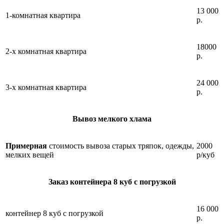
13 000
1-комнатная квартира
р.
18000
2-х комнатная квартира
р.
24 000
3-х комнатная квартира
р.
Вывоз мелкого хлама
Примерная
стоимость вывоза старых тряпок, одежды,
2000
мелких вещей
р/куб
Заказ контейнера 8 куб с погрузкой
16 000
контейнер 8 куб с погрузкой
р.