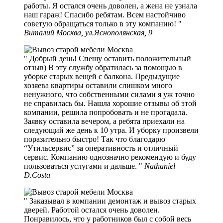
работы. Я остался очень доволен, а жена не узнала
наш гараж! Спасибо ребятам. Всем настойчиво
советую обращаться только в эту компанию!
Виталий Москва, ул.Яснополянская, 9
Добрый день! Спешу оставить положительный
отзыв) В эту службу обратилась за помощью в
уборке старых вещей с балкона. Предыдущие
хозяева квартиры оставили слишком много
ненужного, что собственными силами я уж точно
не справилась бы. Нашла хорошие отзывы об этой
компании, решила попробовать и не прогадала.
Заявку оставила вечером, а ребята приехали на
следующий же день к 10 утра. И уборку произвели
поразительно быстро! Так что благодарю
“Утильсервис” за оперативность и отличный
сервис. Компанию однозначно рекомендую и буду
пользоваться услугами и дальше.
Nathaniel
D.Costa
Заказывал в компании демонтаж и вывоз старых
дверей. Работой остался очень доволен.
Понравилось, что у работников был с собой весь