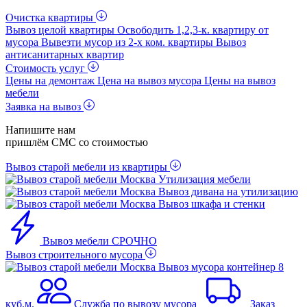
Очистка квартиры
Вывоз целой квартиры
Освободить 1,2,3-к. квартиру от
мусора
Вывезти мусор из 2-x ком. квартиры
Вывоз
антисанитарных квартир
Стоимость услуг
Цены на демонтаж
Цена на вывоз мусора
Цены на вывоз
мебели
Заявка на вывоз
Напишите нам
пришлём СМС со стоимостью
Вывоз старой мебели из квартиры
Утилизация мебели
Вывоз дивана на утилизацию
Вывоз шкафа и стенки
Вывоз мебели СРОЧНО
Вывоз строительного мусора
Вывоз мусора контейнер 8
куб.м.
Служба по вывозу мусора
Заказ