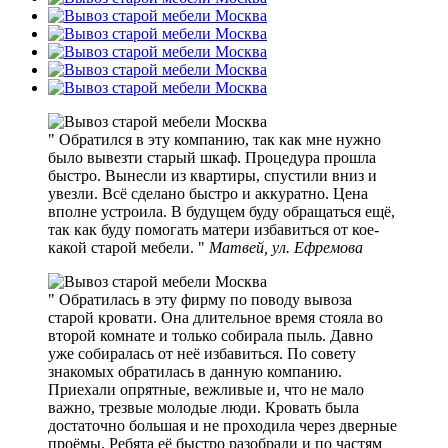
Обратился в эту компанию, так как мне нужно
было вывезти старый шкаф. Процедура прошла
быстро. Вынесли из квартиры, спустили вниз и
увезли. Всё сделано быстро и аккуратно. Цена
вполне устроила. В будущем буду обращаться ещё,
так как буду помогать матери избавиться от кое-
какой старой мебели.
Матвей, ул. Ефремова
Обратилась в эту фирму по поводу вывоза
старой кровати. Она длительное время стояла во
второй комнате и только собирала пыль. Давно
уже собиралась от неё избавиться. По совету
знакомых обратилась в данную компанию.
Приехали опрятные, вежливые и, что не мало
важно, трезвые молодые люди. Кровать была
достаточно большая и не проходила через дверные
проёмы. Ребята её быстро разобрали и по частям