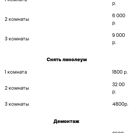
р.
6 000
2 комнаты
р.
9 000
3 комнаты
р.
Снять линолеум
1 комната
1800 р.
32 00
2 комнаты
р.
3 комнаты
4800р.
Демонтаж