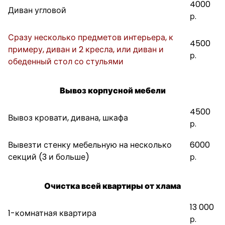
4000
Диван угловой
р.
Сразу несколько предметов интерьера, к
4500
примеру, диван и 2 кресла, или диван и
р.
обеденный стол со стульями
Вывоз корпусной мебели
4500
Вывоз кровати, дивана, шкафа
р.
Вывезти стенку мебельную на несколько
6000
секций (3 и больше)
р.
Очистка всей квартиры от хлама
13 000
1-комнатная квартира
р.