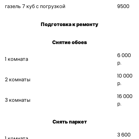
газель 7 куб с погрузкой
9500
Подготовка к ремонту
Снятие обоев
6 000
1 комната
р.
10 000
2 комнаты
р.
16 000
3 комнаты
р.
Снять паркет
3 600
1 комната