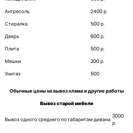
Антресоль
2400 р.
Стиралка
500 р.
Дверь
600 р.
Плита
500 р.
Мешки
200 р.
Унитаз
500
Обычные цены на вывоз хлама и другие работы
Вывоз старой мебели
3000
Вывоз одного среднего по габаритам дивана
р.