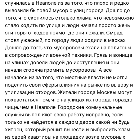
случилась в Неаполе из за того, что плохо и редко
вывозили бытовой мусор с улиц города. Дошло до
того, что скопилось столько хлама, что невозможно
стало ходить по улица и люди начали просто жечь
эти горы отходов прямо где они лежали. Смрад
стоял ужасный, по городу люди ходили в масках.
Дошло до того, что мусоровозы ехали на полигоны
в сопровождении военной техники. Грязь и вонища
на улицах довели людей до исступления и они
начали сгоряча громить мусоровозы. А все
началось из за того, что местные власти не могли
поделить свои сферы влияния на рынке по вывозу и
утилизации отходов. Жители города Москвы могут
похвастаться тем, что на улицах их города, гораздо
чище, чем в Неаполе. Городские коммунальные
службы выполняют свою работу исправно, если
только не найдется в каждом дворе какой ни будь
хитрец, который решит вынести и выбросить хлам
из своей квартиры на площадку возле мусорных