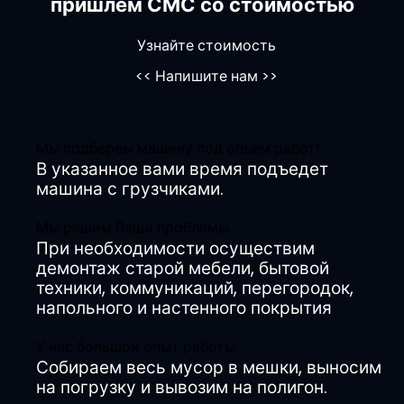
пришлём СМС со стоимостью
Узнайте стоимость
<<
Напишите нам
>>
Мы подберем машину под объём работ!
В указанное вами время подъедет
машина с грузчиками.
Мы решим Ваши проблемы.
При необходимости осуществим
демонтаж старой мебели, бытовой
техники, коммуникаций, перегородок,
напольного и настенного покрытия
У нас большой опыт работы.
Собираем весь мусор в мешки, выносим
на погрузку и вывозим на полигон.