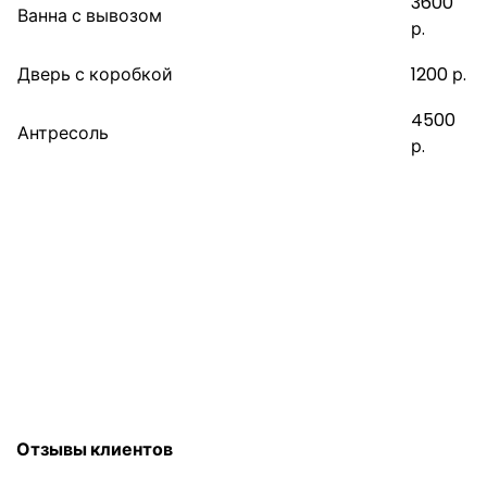
3600
Ванна с вывозом
р.
Дверь с коробкой
1200 р.
4500
Антресоль
р.
Напишите нам. Пришлём СМС со
стоимостью
Отзывы клиентов