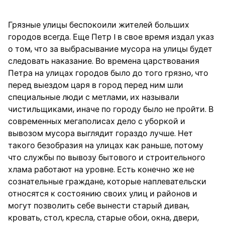
Грязные улицы беспокоили жителей больших
городов всегда. Еще Петр I в свое время издал указ
о том, что за выбрасывание мусора на улицы будет
следовать наказание. Во времена царствования
Петра на улицах городов было до того грязно, что
перед выездом царя в город перед ним шли
специальные люди с метлами, их называли
чистильщиками, иначе по городу было не пройти. В
современных мегаполисах дело с уборкой и
вывозом мусора выглядит гораздо лучше. Нет
такого безобразия на улицах как раньше, потому
что службы по вывозу бытового и строительного
хлама работают на уровне. Есть конечно же не
сознательные граждане, которые наплевательски
относятся к состоянию своих улиц и районов и
могут позволить себе вынести старый диван,
кровать, стол, кресла, старые обои, окна, двери,