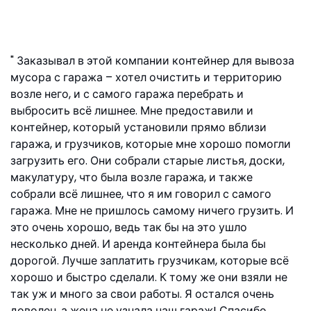
Заказывал в этой компании контейнер для вывоза
мусора с гаража – хотел очистить и территорию
возле него, и с самого гаража перебрать и
выбросить всё лишнее. Мне предоставили и
контейнер, который установили прямо вблизи
гаража, и грузчиков, которые мне хорошо помогли
загрузить его. Они собрали старые листья, доски,
макулатуру, что была возле гаража, и также
собрали всё лишнее, что я им говорил с самого
гаража. Мне не пришлось самому ничего грузить. И
это очень хорошо, ведь так бы на это ушло
несколько дней. И аренда контейнера была бы
дорогой. Лучше заплатить грузчикам, которые всё
хорошо и быстро сделали. К тому же они взяли не
так уж и много за свои работы. Я остался очень
доволен, а жена не узнала наш гараж! Спасибо