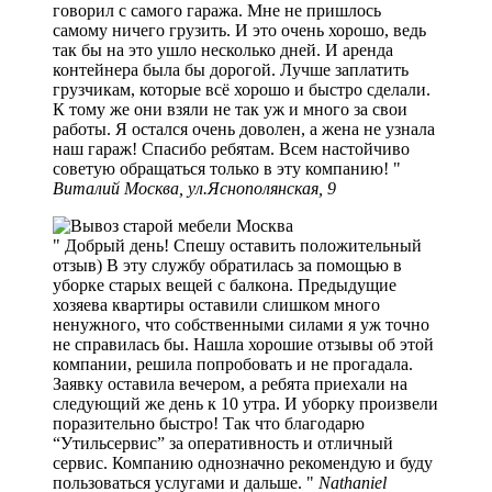
говорил с самого гаража. Мне не пришлось
самому ничего грузить. И это очень хорошо, ведь
так бы на это ушло несколько дней. И аренда
контейнера была бы дорогой. Лучше заплатить
грузчикам, которые всё хорошо и быстро сделали.
К тому же они взяли не так уж и много за свои
работы. Я остался очень доволен, а жена не узнала
наш гараж! Спасибо ребятам. Всем настойчиво
советую обращаться только в эту компанию!
Виталий Москва, ул.Яснополянская, 9
Добрый день! Спешу оставить положительный
отзыв) В эту службу обратилась за помощью в
уборке старых вещей с балкона. Предыдущие
хозяева квартиры оставили слишком много
ненужного, что собственными силами я уж точно
не справилась бы. Нашла хорошие отзывы об этой
компании, решила попробовать и не прогадала.
Заявку оставила вечером, а ребята приехали на
следующий же день к 10 утра. И уборку произвели
поразительно быстро! Так что благодарю
“Утильсервис” за оперативность и отличный
сервис. Компанию однозначно рекомендую и буду
пользоваться услугами и дальше.
Nathaniel