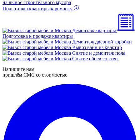
на вынос строительного мусора
Подготовка квартиры к ремонту
Демонтаж квартиры
Подготовка к продаже квартиры
Демонтаж дверной коробки
Вывоз ванн из квартир
Снятие и демонтаж пола
Снятие обоев со стен
Напишите нам
пришлём СМС со стоимостью