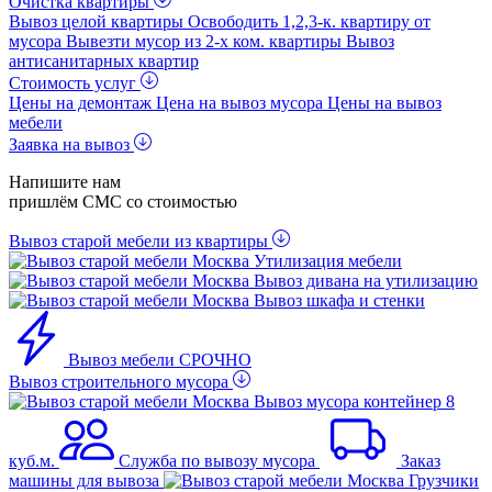
Очистка квартиры
Вывоз целой квартиры
Освободить 1,2,3-к. квартиру от
мусора
Вывезти мусор из 2-x ком. квартиры
Вывоз
антисанитарных квартир
Стоимость услуг
Цены на демонтаж
Цена на вывоз мусора
Цены на вывоз
мебели
Заявка на вывоз
Напишите нам
пришлём СМС со стоимостью
Вывоз старой мебели из квартиры
Утилизация мебели
Вывоз дивана на утилизацию
Вывоз шкафа и стенки
Вывоз мебели СРОЧНО
Вывоз строительного мусора
Вывоз мусора контейнер 8
куб.м.
Служба по вывозу мусора
Заказ
машины для вывоза
Грузчики