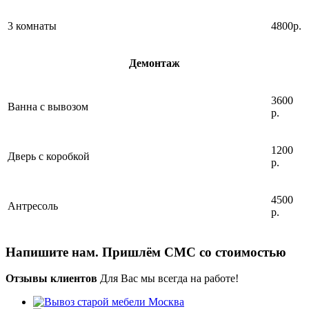
3 комнаты
4800р.
Демонтаж
3600
Ванна с вывозом
р.
1200
Дверь с коробкой
р.
4500
Антресоль
р.
Напишите нам. Пришлём СМС со стоимостью
Отзывы клиентов
Для Вас мы всегда на работе!