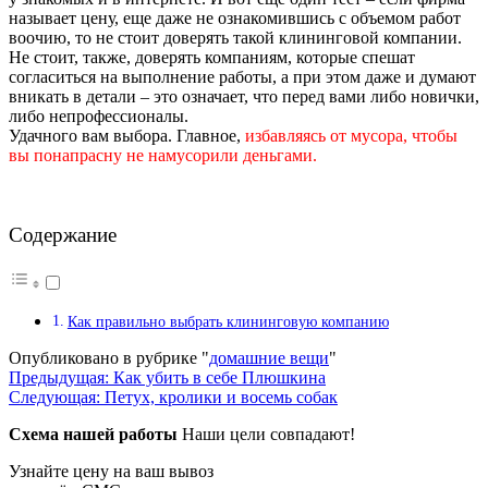
называет цену, еще даже не ознакомившись с объемом работ
воочию, то не стоит доверять такой клининговой компании.
Не стоит, также, доверять компаниям, которые спешат
согласиться на выполнение работы, а при этом даже и думают
вникать в детали – это означает, что перед вами либо новички,
либо непрофессионалы.
Удачного вам выбора. Главное,
избавляясь от мусора, чтобы
вы понапрасну не намусорили деньгами.
Содержание
Как правильно выбрать клининговую компанию
Опубликовано в рубрике "
домашние вещи
"
Навигация
Предыдущая:
Как убить в себе Плюшкина
Следующая:
Петух, кролики и восемь собак
по
Схема нашей работы
Наши цели совпадают!
записям
Узнайте цену на ваш вывоз