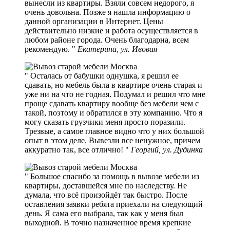
вынесли из квартиры. Взяли совсем недорого, я
очень довольна. Позже я нашла информацию о
данной организации в Интернет. Цены
действительно низкие и работа осуществляется в
любом районе города. Очень благодарна, всем
рекомендую.
Екатерина, ул. Ивовая
Осталась от бабушки однушка, я решил ее
сдавать, но мебель была в квартире очень старая и
уже ни на что не годная. Подумал и решил что мне
проще сдавать квартиру вообще без мебели чем с
такой, поэтому и обратился в эту компанию. Что я
могу сказать грузчики меня просто поразили.
Трезвые, а самое главное видно что у них большой
опыт в этом деле. Вывезли все ненужное, причем
аккуратно так, все отлично!
Георгий, ул. Дудинка
Большое спасибо за помощь в вывозе мебели из
квартиры, доставшейся мне по наследству. Не
думала, что всё произойдёт так быстро. После
оставления заявки ребята приехали на следующий
день. Я сама его выбрала, так как у меня был
выходной. В точно назначенное время крепкие