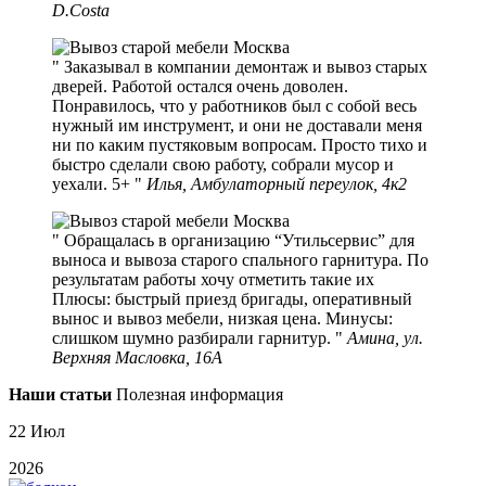
D.Costa
Заказывал в компании демонтаж и вывоз старых
дверей. Работой остался очень доволен.
Понравилось, что у работников был с собой весь
нужный им инструмент, и они не доставали меня
ни по каким пустяковым вопросам. Просто тихо и
быстро сделали свою работу, собрали мусор и
уехали. 5+
Илья, Амбулаторный переулок, 4к2
Обращалась в организацию “Утильсервис” для
выноса и вывоза старого спального гарнитура. По
результатам работы хочу отметить такие их
Плюсы: быстрый приезд бригады, оперативный
вынос и вывоз мебели, низкая цена. Минусы:
слишком шумно разбирали гарнитур.
Амина, ул.
Верхняя Масловка, 16А
Наши статьи
Полезная информация
22 Июл
2026