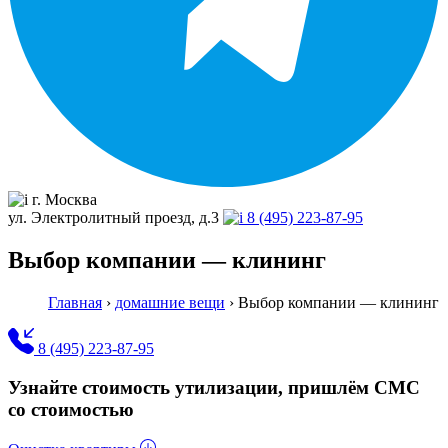
г. Москва
ул. Электролитный проезд, д.3
8 (495) 223-87-95
Выбор компании — клининг
Главная
›
домашние вещи
›
Выбор компании — клининг
8 (495) 223-87-95
Узнайте стоимость утилизации, пришлём СМС
со стоимостью