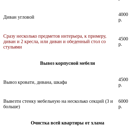
4000
Диван угловой
р.
Сразу несколько предметов интерьера, к примеру,
4500
диван и 2 кресла, или диван и обеденный стол со
р.
стульями
Вывоз корпусной мебели
4500
Вывоз кровати, дивана, шкафа
р.
Вывезти стенку мебельную на несколько секций (3 и
6000
больше)
р.
Очистка всей квартиры от хлама