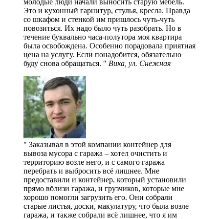
молодые люди начали выносить старую мебель.
Это и кухонный гарнитур, стулья, кресла. Правда
со шкафом и стенкой им пришлось чуть-чуть
повозиться. Их надо было чуть разобрать. Но в
течение буквально часа-полутора моя квартира
была освобождена. Особенно порадовала приятная
цена на услугу. Если понадобится, обязательно
буду снова обращаться.
Вика, ул. Снежная
Заказывал в этой компании контейнер для
вывоза мусора с гаража – хотел очистить и
территорию возле него, и с самого гаража
перебрать и выбросить всё лишнее. Мне
предоставили и контейнер, который установили
прямо вблизи гаража, и грузчиков, которые мне
хорошо помогли загрузить его. Они собрали
старые листья, доски, макулатуру, что была возле
гаража, и также собрали всё лишнее, что я им