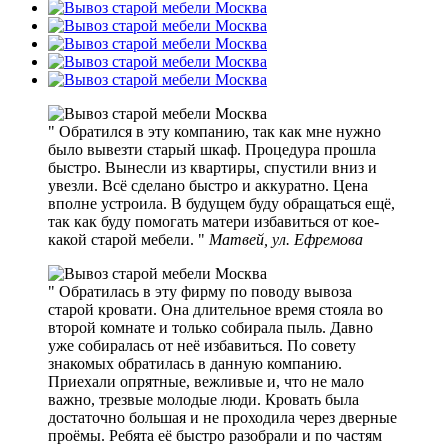
Обратился в эту компанию, так как мне нужно
было вывезти старый шкаф. Процедура прошла
быстро. Вынесли из квартиры, спустили вниз и
увезли. Всё сделано быстро и аккуратно. Цена
вполне устроила. В будущем буду обращаться ещё,
так как буду помогать матери избавиться от кое-
какой старой мебели.
Матвей, ул. Ефремова
Обратилась в эту фирму по поводу вывоза
старой кровати. Она длительное время стояла во
второй комнате и только собирала пыль. Давно
уже собиралась от неё избавиться. По совету
знакомых обратилась в данную компанию.
Приехали опрятные, вежливые и, что не мало
важно, трезвые молодые люди. Кровать была
достаточно большая и не проходила через дверные
проёмы. Ребята её быстро разобрали и по частям