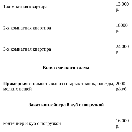
13 000
1-комнатная квартира
р.
18000
2-х комнатная квартира
р.
24 000
3-х комнатная квартира
р.
Вывоз мелкого хлама
Примерная
стоимость вывоза старых тряпок, одежды,
2000
мелких вещей
р/куб
Заказ контейнера 8 куб с погрузкой
16 000
контейнер 8 куб с погрузкой
р.