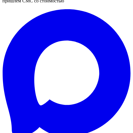
пришлём СМС со стоимостью