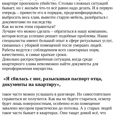
квартире произошло убийство. Столько сложных ситуаций
бывает, но с жильём что-то всё равно надо делать. И в первую
очередь – привести его в порядок, продезинфицировать,
выбросить весь хлам, вывезти старую мебель, разобраться с
документами по наследству.
Как во всем этим справиться?
Лучшее что можно сделать – обратиться в нашу компанию,
которая всегда успешно решает подобные проблемы. Наши
специалисты имеют большой опыт в сфере ритуальных услуг,
связанных с уборкой помещений после умерших людей.
Работы ведутся с соблюдением всех санитарных норм,
качественно, в самые краткие сроки.
Довольно распространённая ситуация, когда среди
квартирного хлама невозможно найти документы для
переоформления имущества.
«Я сбилась с ног, разыскивая паспорт отца,
документы на квартиру»,
такое часто можно услышать в разговоре. Но самостоятельно
справиться не получится. Как вы не будете стараться, осмотр
будет лишь поверхностным, особенно если помещение
завалено мусором практически до потолка. А у старых людей
такое часто бывает в квартирах. Они тащат домой всё, что