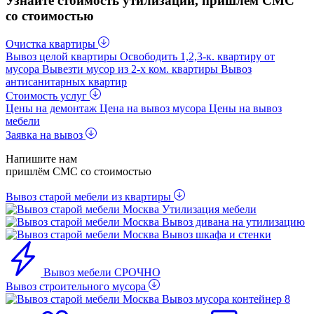
Узнайте стоимость утилизации, пришлём СМС
со стоимостью
Очистка квартиры
Вывоз целой квартиры
Освободить 1,2,3-к. квартиру от
мусора
Вывезти мусор из 2-x ком. квартиры
Вывоз
антисанитарных квартир
Стоимость услуг
Цены на демонтаж
Цена на вывоз мусора
Цены на вывоз
мебели
Заявка на вывоз
Напишите нам
пришлём СМС со стоимостью
Вывоз старой мебели из квартиры
Утилизация мебели
Вывоз дивана на утилизацию
Вывоз шкафа и стенки
Вывоз мебели СРОЧНО
Вывоз строительного мусора
Вывоз мусора контейнер 8