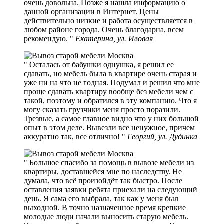
очень довольна. Позже я нашла информацию о
данной организации в Интернет. Цены
действительно низкие и работа осуществляется в
любом районе города. Очень благодарна, всем
рекомендую.
Екатерина, ул. Ивовая
Осталась от бабушки однушка, я решил ее
сдавать, но мебель была в квартире очень старая и
уже ни на что не годная. Подумал и решил что мне
проще сдавать квартиру вообще без мебели чем с
такой, поэтому и обратился в эту компанию. Что я
могу сказать грузчики меня просто поразили.
Трезвые, а самое главное видно что у них большой
опыт в этом деле. Вывезли все ненужное, причем
аккуратно так, все отлично!
Георгий, ул. Дудинка
Большое спасибо за помощь в вывозе мебели из
квартиры, доставшейся мне по наследству. Не
думала, что всё произойдёт так быстро. После
оставления заявки ребята приехали на следующий
день. Я сама его выбрала, так как у меня был
выходной. В точно назначенное время крепкие
молодые люди начали выносить старую мебель.