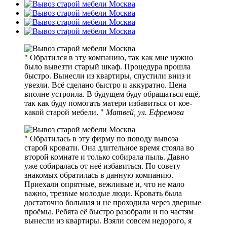
Обратился в эту компанию, так как мне нужно
было вывезти старый шкаф. Процедура прошла
быстро. Вынесли из квартиры, спустили вниз и
увезли. Всё сделано быстро и аккуратно. Цена
вполне устроила. В будущем буду обращаться ещё,
так как буду помогать матери избавиться от кое-
какой старой мебели.
Матвей, ул. Ефремова
Обратилась в эту фирму по поводу вывоза
старой кровати. Она длительное время стояла во
второй комнате и только собирала пыль. Давно
уже собиралась от неё избавиться. По совету
знакомых обратилась в данную компанию.
Приехали опрятные, вежливые и, что не мало
важно, трезвые молодые люди. Кровать была
достаточно большая и не проходила через дверные
проёмы. Ребята её быстро разобрали и по частям
вынесли из квартиры. Взяли совсем недорого, я