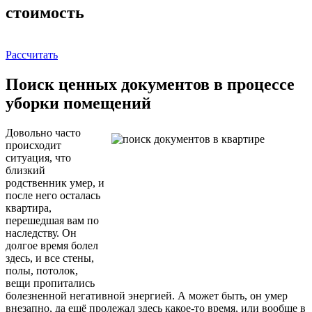
стоимость
Рассчитать
Поиск ценных документов в процессе
уборки помещений
Довольно часто
происходит
ситуация, что
близкий
родственник умер, и
после него осталась
квартира,
перешедшая вам по
наследству. Он
долгое время болел
здесь, и все стены,
полы, потолок,
вещи пропитались
болезненной негативной энергией. А может быть, он умер
внезапно, да ещё пролежал здесь какое-то время, или вообще в