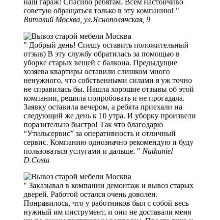
наш гараж! Спасибо ребятам. Всем настойчиво
советую обращаться только в эту компанию!
Виталий Москва, ул.Яснополянская, 9
Добрый день! Спешу оставить положительный
отзыв) В эту службу обратилась за помощью в
уборке старых вещей с балкона. Предыдущие
хозяева квартиры оставили слишком много
ненужного, что собственными силами я уж точно
не справилась бы. Нашла хорошие отзывы об этой
компании, решила попробовать и не прогадала.
Заявку оставила вечером, а ребята приехали на
следующий же день к 10 утра. И уборку произвели
поразительно быстро! Так что благодарю
“Утильсервис” за оперативность и отличный
сервис. Компанию однозначно рекомендую и буду
пользоваться услугами и дальше.
Nathaniel
D.Costa
Заказывал в компании демонтаж и вывоз старых
дверей. Работой остался очень доволен.
Понравилось, что у работников был с собой весь
нужный им инструмент, и они не доставали меня