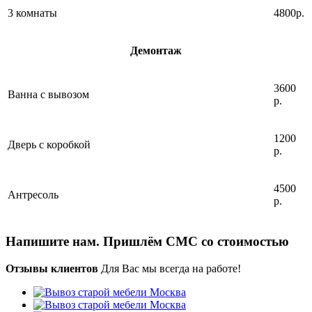
3 комнаты
4800р.
Демонтаж
3600
Ванна с вывозом
р.
1200
Дверь с коробкой
р.
4500
Антресоль
р.
Напишите нам. Пришлём СМС со стоимостью
Отзывы клиентов
Для Вас мы всегда на работе!