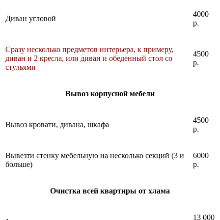
4000
Диван угловой
р.
Сразу несколько предметов интерьера, к примеру,
4500
диван и 2 кресла, или диван и обеденный стол со
р.
стульями
Вывоз корпусной мебели
4500
Вывоз кровати, дивана, шкафа
р.
Вывезти стенку мебельную на несколько секций (3 и
6000
больше)
р.
Очистка всей квартиры от хлама
13 000