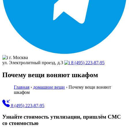
г. Москва
ул. Электролитный проезд, д.3
8 (495) 223-87-95
Почему вещи воняют шкафом
Главная
›
домашние вещи
›
Почему вещи воняют
шкафом
8 (495) 223-87-95
Узнайте стоимость утилизации, пришлём СМС
со стоимостью