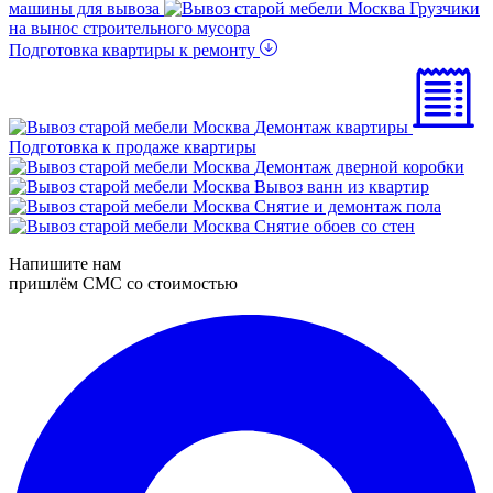
машины для вывоза
Грузчики
на вынос строительного мусора
Подготовка квартиры к ремонту
Демонтаж квартиры
Подготовка к продаже квартиры
Демонтаж дверной коробки
Вывоз ванн из квартир
Снятие и демонтаж пола
Снятие обоев со стен
Напишите нам
пришлём СМС со стоимостью