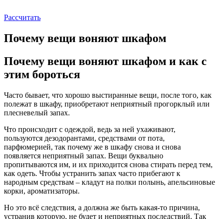
Рассчитать
Почему вещи воняют шкафом
Почему вещи воняют шкафом и как с
этим бороться
Часто бывает, что хорошо выстиранные вещи, после того, как
полежат в шкафу, приобретают неприятный прогорклый или
плесневелый запах.
Что происходит с одеждой, ведь за ней ухаживают,
пользуются дезодорантами, средствами от пота,
парфюмерией, так почему же в шкафу снова и снова
появляется неприятный запах. Вещи буквально
пропитываются им, и их приходится снова стирать перед тем,
как одеть. Чтобы устранить запах часто прибегают к
народным средствам – кладут на полки полынь, апельсиновые
корки, ароматизаторы.
Но это всё следствия, а должна же быть какая-то причина,
устранив которую, не будет и неприятных последствий. Так