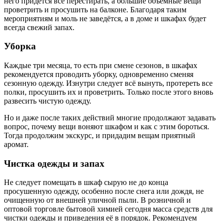
него придётся всё перестирать, а большие объёмные вещи
проветрить и просушить на балконе. Благодаря таким
мероприятиям и моль не заведётся, а в доме и шкафах будет
всегда свежий запах.
Уборка
Каждые три месяца, то есть при смене сезонов, в шкафах
рекомендуется проводить уборку, одновременно сменяя
сезонную одежду. Изнутри следует всё вынуть, протереть все
полки, просушить их и проветрить. Только после этого вновь
развесить чистую одежду.
Но и даже после таких действий многие продолжают задавать
вопрос, почему вещи воняют шкафом и как с этим бороться.
Тогда продолжим экскурс, и придадим вещам приятный
аромат.
Чистка одежды и запах
Не следует помещать в шкаф сырую не до конца
просушенную одежду, особенно после снега или дождя, не
очищенную от внешней уличной пыли. В розничной и
оптовой торговле бытовой химией сегодня масса средств для
чистки одежды и приведения её в порядок. Рекомендуем