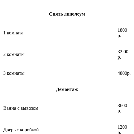
Снять линолеум
1800
1 комната
р.
32 00
2 комнаты
р.
3 комнаты
4800р.
Демонтаж
3600
Ванна с вывозом
р.
1200
Дверь с коробкой
р.