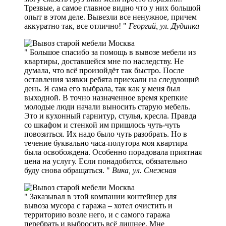
Трезвые, а самое главное видно что у них большой
опыт в этом деле. Вывезли все ненужное, причем
аккуратно так, все отлично!
Георгий, ул. Дудинка
Большое спасибо за помощь в вывозе мебели из
квартиры, доставшейся мне по наследству. Не
думала, что всё произойдёт так быстро. После
оставления заявки ребята приехали на следующий
день. Я сама его выбрала, так как у меня был
выходной. В точно назначенное время крепкие
молодые люди начали выносить старую мебель.
Это и кухонный гарнитур, стулья, кресла. Правда
со шкафом и стенкой им пришлось чуть-чуть
повозиться. Их надо было чуть разобрать. Но в
течение буквально часа-полутора моя квартира
была освобождена. Особенно порадовала приятная
цена на услугу. Если понадобится, обязательно
буду снова обращаться.
Вика, ул. Снежная
Заказывал в этой компании контейнер для
вывоза мусора с гаража – хотел очистить и
территорию возле него, и с самого гаража
перебрать и выбросить всё лишнее. Мне