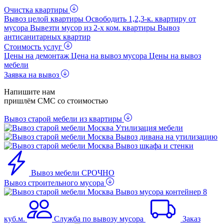
Очистка квартиры
Вывоз целой квартиры
Освободить 1,2,3-к. квартиру от
мусора
Вывезти мусор из 2-x ком. квартиры
Вывоз
антисанитарных квартир
Стоимость услуг
Цены на демонтаж
Цена на вывоз мусора
Цены на вывоз
мебели
Заявка на вывоз
Напишите нам
пришлём СМС со стоимостью
Вывоз старой мебели из квартиры
Утилизация мебели
Вывоз дивана на утилизацию
Вывоз шкафа и стенки
Вывоз мебели СРОЧНО
Вывоз строительного мусора
Вывоз мусора контейнер 8
куб.м.
Служба по вывозу мусора
Заказ