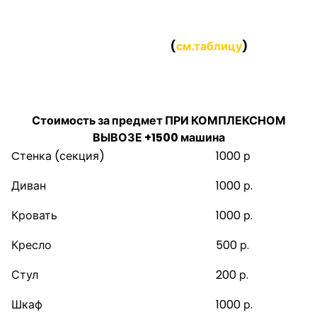
Если вы заказываете вывоз нескольких предметов,
то СТОИМОСТЬ за каждый предмет будет
НАМНОГО НИЖЕ
(
см.таблицу
)
Стоимость за предмет ПРИ КОМПЛЕКСНОМ
ВЫВОЗЕ:
Стоимость за предмет ПРИ КОМПЛЕКСНОМ
ВЫВОЗЕ +1500 машина
Cтенка (секция)
1000 р
Диван
1000 р.
Кровать
1000 р.
Кресло
500 р.
Стул
200 р.
Шкаф
1000 р.