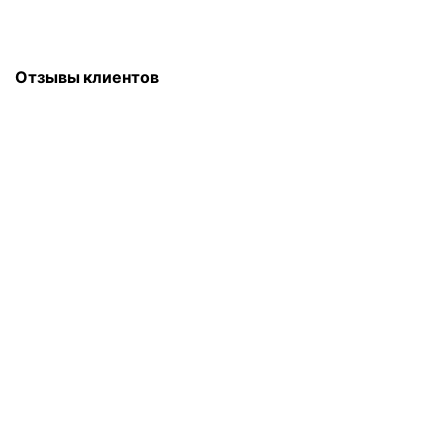
Отзывы клиентов
Для Вас мы всегда на работе!