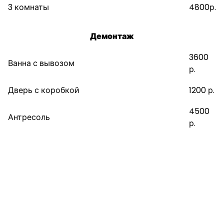
3 комнаты
4800р.
Демонтаж
3600
Ванна с вывозом
р.
Дверь с коробкой
1200 р.
4500
Антресоль
р.
Напишите нам. Пришлём СМС со
стоимостью