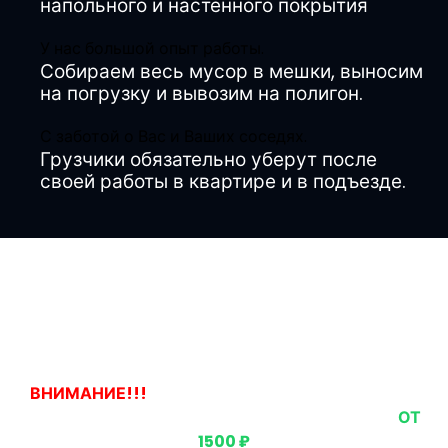
напольного и настенного покрытия
У нас большой опыт работы.
Собираем весь мусор в мешки, выносим
на погрузку и вывозим на полигон.
С заботой о Вас и Ваших соседях.
Грузчики обязательно уберут после
своей работы в квартире и в подъезде.
Наши цены
ВНИМАНИЕ!!!
ЕСЛИ ВЫ ЗАКАЗЫВАЕТЕ ВЫВОЗ
ОДНОГО ПРЕДМЕТА, ТО СТОИМОСТЬ БУДЕТ
ОТ
1500 ₽