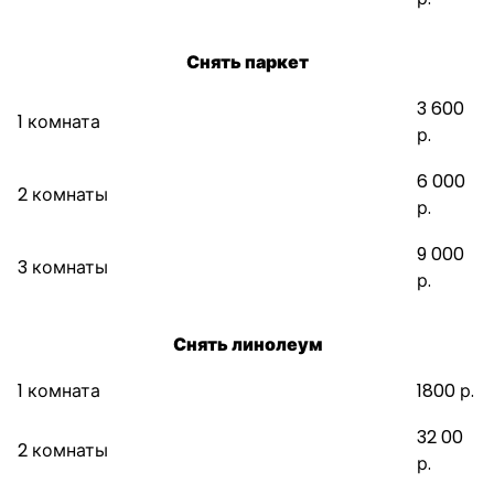
Снять паркет
3 600
1 комната
р.
6 000
2 комнаты
р.
9 000
3 комнаты
р.
Снять линолеум
1 комната
1800 р.
32 00
2 комнаты
р.