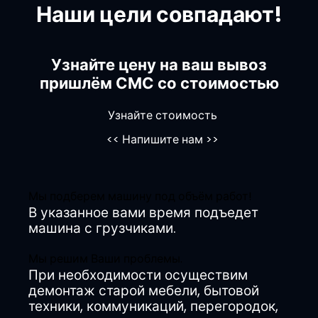
Наши цели совпадают!
Узнайте цену на ваш вывоз
пришлём СМС со стоимостью
Узнайте стоимость
<<
Напишите нам
>>
Мы подберем машину под объём работ!
В указанное вами время подъедет
машина с грузчиками.
Мы решим Ваши проблемы.
При необходимости осуществим
демонтаж старой мебели, бытовой
техники, коммуникаций, перегородок,