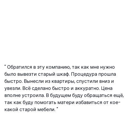
Обратился в эту компанию, так как мне нужно
было вывезти старый шкаф. Процедура прошла
быстро. Вынесли из квартиры, спустили вниз и
увезли. Всё сделано быстро и аккуратно. Цена
вполне устроила. В будущем буду обращаться ещё,
так как буду помогать матери избавиться от кое-
какой старой мебели.
Матвей, ул. Ефремова