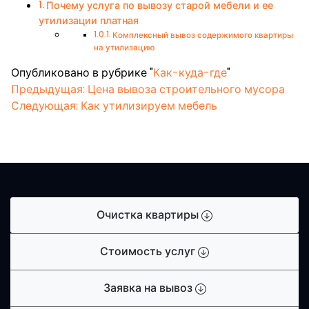
Почему услуга по вывозу старой мебели и ее
утилизации платная
Комплексный вывоз содержимого квартиры
на утилизацию
Опубликовано в рубрике "
Как-куда-где
"
Навигация
Предыдущая:
Цена вывоза строительного мусора
Следующая:
Как утилизируем мебель
по
записям
Очистка квартиры
Стоимость услуг
Заявка на вывоз