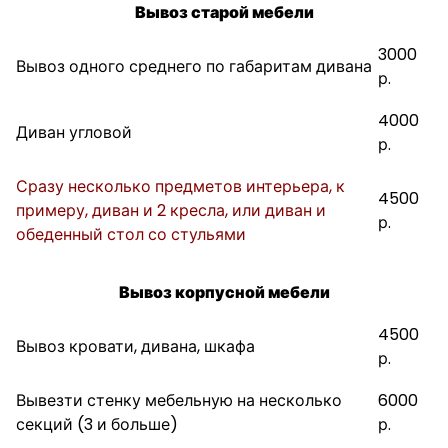
Вывоз старой мебели
3000
Вывоз одного среднего по габаритам дивана
р.
4000
Диван угловой
р.
Сразу несколько предметов интерьера, к
4500
примеру, диван и 2 кресла, или диван и
р.
обеденный стол со стульями
Вывоз корпусной мебели
4500
Вывоз кровати, дивана, шкафа
р.
Вывезти стенку мебельную на несколько
6000
секций (3 и больше)
р.