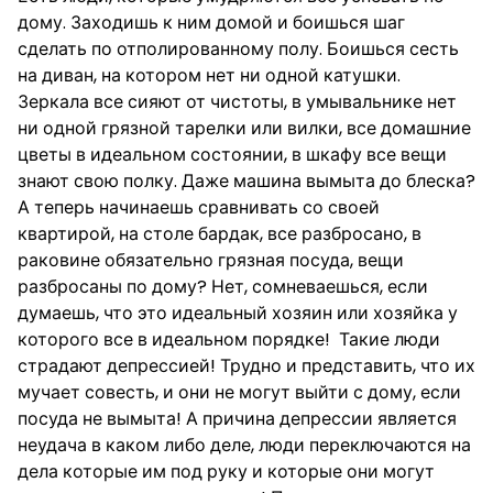
дому. Заходишь к ним домой и боишься шаг
сделать по отполированному полу. Боишься сесть
на диван, на котором нет ни одной катушки.
Зеркала все сияют от чистоты, в умывальнике нет
ни одной грязной тарелки или вилки, все домашние
цветы в идеальном состоянии, в шкафу все вещи
знают свою полку. Даже машина вымыта до блеска?
А теперь начинаешь сравнивать со своей
квартирой, на столе бардак, все разбросано, в
раковине обязательно грязная посуда, вещи
разбросаны по дому? Нет, сомневаешься, если
думаешь, что это идеальный хозяин или хозяйка у
которого все в идеальном порядке! Такие люди
страдают депрессией! Трудно и представить, что их
мучает совесть, и они не могут выйти с дому, если
посуда не вымыта! А причина депрессии является
неудача в каком либо деле, люди переключаются на
дела которые им под руку и которые они могут