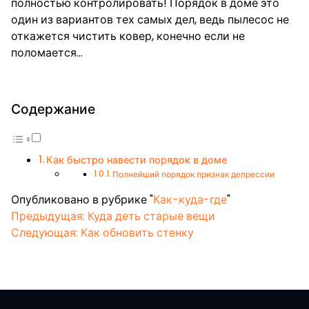
полностью контролировать! Порядок в доме это
один из вариантов тех самых дел, ведь пылесос не
откажется чистить ковер, конечно если не
поломается…
Содержание
Как быстро навести порядок в доме
Полнейший порядок признак депрессии
Опубликовано в рубрике "
Как-куда-где
"
Навигация
Предыдущая:
Куда деть старые вещи
Следующая:
Как обновить стенку
по
записям