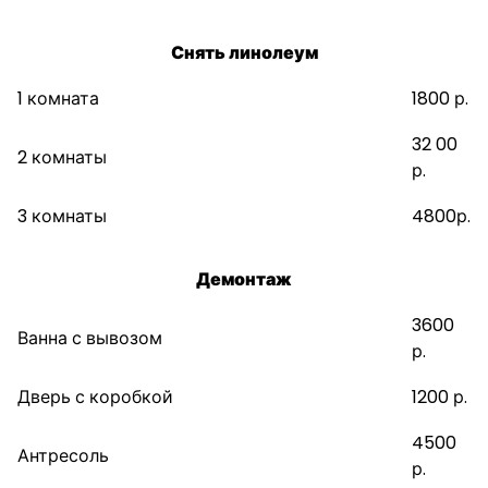
Снять линолеум
1 комната
1800 р.
32 00
2 комнаты
р.
3 комнаты
4800р.
Демонтаж
3600
Ванна с вывозом
р.
Дверь с коробкой
1200 р.
4500
Антресоль
р.