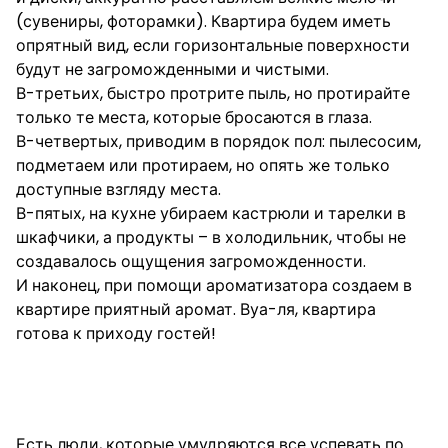
(сувениры, фоторамки). Квартира будем иметь
опрятный вид, если горизонтальные поверхности
будут не загроможденными и чистыми.
В-третьих, быстро протрите пыль, но протирайте
только те места, которые бросаются в глаза.
В-четвертых, приводим в порядок пол: пылесосим,
подметаем или протираем, но опять же только
доступные взгляду места.
В-пятых, на кухне убираем кастрюли и тарелки в
шкафчики, а продукты – в холодильник, чтобы не
создавалось ощущения загроможденности.
И наконец, при помощи ароматизатора создаем в
квартире приятный аромат. Вуа-ля, квартира
готова к приходу гостей!
Полнейший порядок признак
депрессии
Есть люди, которые умудряются все успевать по