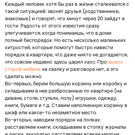
Каждый человек хотя бы раз в жизни сталкивался с
такой ситуацией: звонят друзья (родственники,
знакомые) и говорят, что минут через 20 зайдут в
гости. Радость от этого известия сразу
улетучивается, когда понимаешь, что в доме
полный беспорядок. Но есть несколько маленьких
хитростей, которые помогут быстро навести
порядок в квартире, что даже никто не догадается,
что совсем недавно здесь царил хаос. Про
вывоз
старой мебели
на свалку и разговора нет, а это
сделать можно:
Во-первых, берем большую корзину или коробку и
складываем в нее разбросанные по квартире (на
диване, столе, стульях, полу) игрушки, одежду,
книги, бумаги и т.д. Ставим наполненную корзину в
шкаф или какое-то незаметное место.
Во-вторых, наводим порядок на полках:
расставляем книги, складываем в стопку журналы
и диски, аккуратно расставляем всякие мелочи