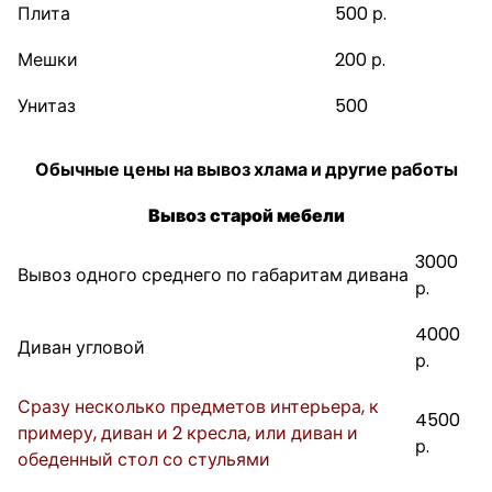
Плита
500 р.
Мешки
200 р.
Унитаз
500
Обычные цены на вывоз хлама и другие работы
Вывоз старой мебели
3000
Вывоз одного среднего по габаритам дивана
р.
4000
Диван угловой
р.
Сразу несколько предметов интерьера, к
4500
примеру, диван и 2 кресла, или диван и
р.
обеденный стол со стульями