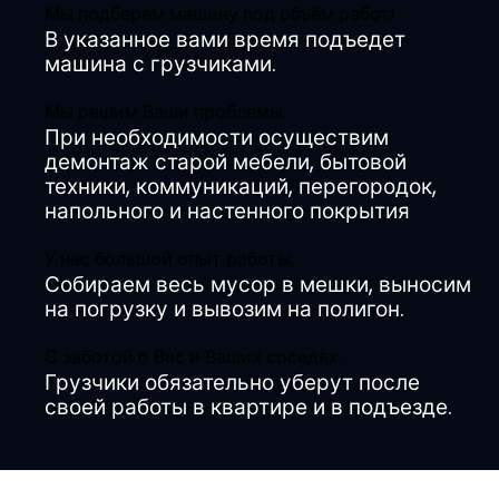
Мы подберем машину под объём работ!
В указанное вами время подъедет
машина с грузчиками.
Мы решим Ваши проблемы.
При необходимости осуществим
демонтаж старой мебели, бытовой
техники, коммуникаций, перегородок,
напольного и настенного покрытия
У нас большой опыт работы.
Собираем весь мусор в мешки, выносим
на погрузку и вывозим на полигон.
С заботой о Вас и Ваших соседях.
Грузчики обязательно уберут после
своей работы в квартире и в подъезде.