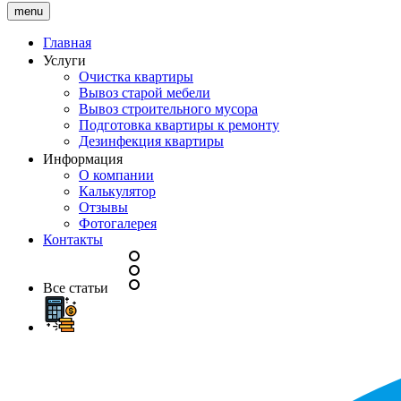
menu
Главная
Услуги
Очистка квартиры
Вывоз старой мебели
Вывоз строительного мусора
Подготовка квартиры к ремонту
Дезинфекция квартиры
Информация
О компании
Калькулятор
Отзывы
Фотогалерея
Контакты
Все статьи